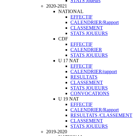
STATS Joueurs
2020-2021
NATIONAL
EFFECTIF
CALENDRIER/Rapport
CLASSEMENT
STATS JOUEURS
CDF
EFFECTIF
CALENDRIER
STATS JOUEURS
U 17 NAT
EFFECTIF
CALENDRIER/rapport
RESULTATS
CLASSEMENT
STATS JOUEURS
CONVOCATIONS
U 19 NAT
EFFECTIF
CALENDRIER/Rapport
RESULTATS /CLASSEMENT
CLASSEMENT
STATS JOUEURS
2019-2020