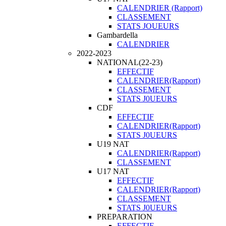
CALENDRIER (Rapport)
CLASSEMENT
STATS JOUEURS
Gambardella
CALENDRIER
2022-2023
NATIONAL(22-23)
EFFECTIF
CALENDRIER(Rapport)
CLASSEMENT
STATS J0UEURS
CDF
EFFECTIF
CALENDRIER(Rapport)
STATS J0UEURS
U19 NAT
CALENDRIER(Rapport)
CLASSEMENT
U17 NAT
EFFECTIF
CALENDRIER(Rapport)
CLASSEMENT
STATS J0UEURS
PREPARATION
EFFECTIF