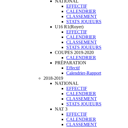
NATIONAL
EFFECTIF
CALENDRIER
CLASSEMENT
STATS JOUEURS
U16 R1(Royer)
EFFECTIF
CALENDRIER
CLASSEMENT
STATS JOUEURS
COUPES 2019-2020
CALENDRIER
PRÉPARATION
Effectif
Calendrier-Rapport
2018-2019
NATIONAL
EFFECTIF
CALENDRIER
CLASSEMENT
STATS JOUEURS
NAT 3
EFFECTIF
CALENDRIER
CLASSEMENT