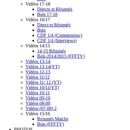
Vidéos 17-18
Directs et Résumés
Buts 17-18
Vidéos 16/17
Direct et Résumés
Buts
CDF 1/4 (Commeureuc)
CDF 1/4 (Interviews)
Vidéos 14/15
14-15 Résumés
Buts 2014/2015 (FFFTV)
Vidéos 13-14
Vidéos 13-14(YT)
Vidéos 12-13
Vidéos 11/12
Vidéos 11/ 12 (YT)
Vidéos 10/11(YT)
Vidéos 10-11
Vidéos 09-10
Vidéos 08-09
Vidéos (07-08) 2
Vidéos 15/16
Resumés Matchs
Buts (FFFTV)
PHOTOS