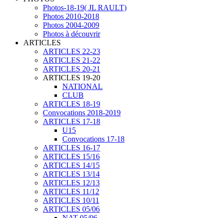
Photos-18-19( JL RAULT)
Photos 2010-2018
Photos 2004-2009
Photos à découvrir
ARTICLES
ARTICLES 22-23
ARTICLES 21-22
ARTICLES 20-21
ARTICLES 19-20
NATIONAL
CLUB
ARTICLES 18-19
Convocations 2018-2019
ARTICLES 17-18
U15
Convocations 17-18
ARTICLES 16-17
ARTICLES 15/16
ARTICLES 14/15
ARTICLES 13/14
ARTICLES 12/13
ARTICLES 11/12
ARTICLES 10/11
ARTICLES 05/06
NAT 05/06