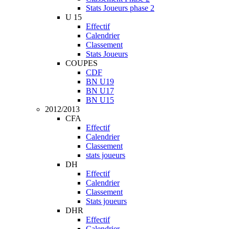
Stats Joueurs phase 2
U 15
Effectif
Calendrier
Classement
Stats Joueurs
COUPES
CDF
BN U19
BN U17
BN U15
2012/2013
CFA
Effectif
Calendrier
Classement
stats joueurs
DH
Effectif
Calendrier
Classement
Stats joueurs
DHR
Effectif
Calendrier