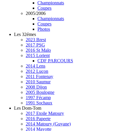
Championnats
Coupes
2005/2006
Championnats
Coupes
Photos
Les 32émes
2023 Brest
2017 PSG
2016 St Malo
2015 Lorient
CDF PARCOURS
2014 Lens
2012 Luçon
2011 Fontenay
2010 Saumur
2008 Dijon
2005 Boulogne
1997 Fécamp
1991 Sochaux
Les Dom-Tom
2017 Etoile Matoury
2016 Papeete
2014 Matoury (Guyane)
2014 Mayotte