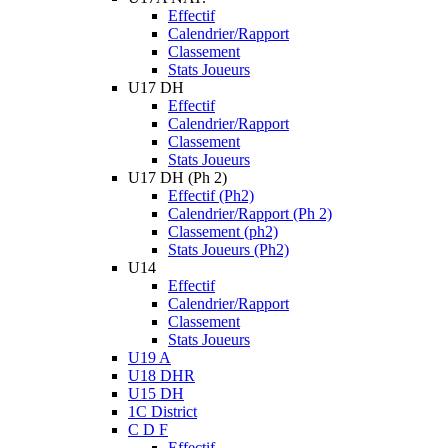
Effectif
Calendrier/Rapport
Classement
Stats Joueurs
U17 DH
Effectif
Calendrier/Rapport
Classement
Stats Joueurs
U17 DH (Ph 2)
Effectif (Ph2)
Calendrier/Rapport (Ph 2)
Classement (ph2)
Stats Joueurs (Ph2)
U14
Effectif
Calendrier/Rapport
Classement
Stats Joueurs
U19 A
U18 DHR
U15 DH
1C District
C D F
Effectif