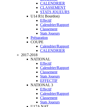
CALENDRIER
CLASSEMENT
STATS JOUEURS
U14 R1( Bourdon)
Effectif
Calendrier/Rapport
Classement
Stats Joueurs
Préparation
COUPE
Calendrier/Rapport
CALENDRIER
2017-2018
NATIONAL
Effectif
Calendrier/Rapport
Classement
Stats Joueurs
EFFECTIF
NATIONAL 3
Effectif
Calendrier/Rapport
Classement
Stats Joueurs
U17A NAT.