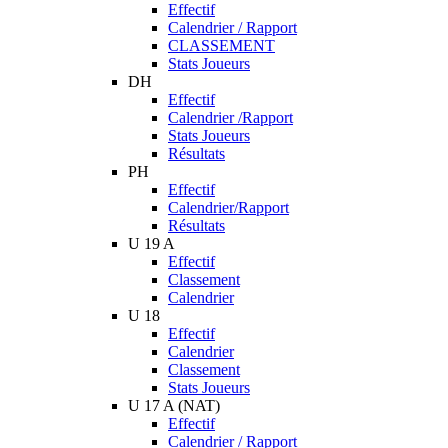
Effectif
Calendrier / Rapport
CLASSEMENT
Stats Joueurs
DH
Effectif
Calendrier /Rapport
Stats Joueurs
Résultats
PH
Effectif
Calendrier/Rapport
Résultats
U 19 A
Effectif
Classement
Calendrier
U 18
Effectif
Calendrier
Classement
Stats Joueurs
U 17 A (NAT)
Effectif
Calendrier / Rapport