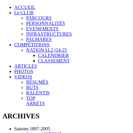
ACCUEIL
Le CLUB
PARCOURS
PERSONNALITÉS
EVENEMENTS
INFRASTRUCTURES
PALMARES
COMPÉTITIONS
NATIONAL2 (24-25
CALENDRIER
CLASSEMENT
ARTICLES
PHOTOS
VIDEOS
RÉSUMÉS
BUTS
RALENTIS
TOP
ARRËTS
ARCHIVES
Saisons 1897-2005