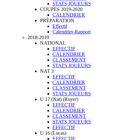
STATS JOUEURS
COUPES 2019-2020
CALENDRIER
PRÉPARATION
Effectif
Calendrier-Rapport
2018-2019
NATIONAL
EFFECTIF
CALENDRIER
CLASSEMENT
STATS JOUEURS
NAT 3
EFFECTIF
CALENDRIER
CLASSEMENT
STATS JOUEURS
U 17 (Nat) (Royer)
EFFECTIF
CALENDRIER
CLASSEMENT
STATS JOUEURS
EFFECTIF
U 16 (Lucas)
EFFECTIF