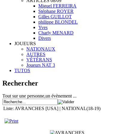
ARTICLES 08/09
Miguel FERREIRA
Stéphane ROYER
Gilles GUILLOT
philippe BLONDEL
Yves
Charly MENARD
Divers
JOUEURS
NATIONAUX
AUTRES
VÉTÉRANS
Joueurs NAT 3
TUTOS
Rechercher
Tout sur une personne,un évènement ...
Liste: AVRANCHES [USA] | NATIONAL(18-19)