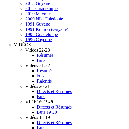
2013 Guyane
2011 Guadeloupe
2010 Mayotte
2009 Nlle Calédonie
1991 Guyane
1991 Kourou (Guyane)
1995 Guadeloupe
1996 Cayenne
VIDÉOS
Vidéos 22-23
Résumés
Buts
Vidéos 21-22
Résumés
buts
Ralentis
Vidéos 20-21
Directs et Résumés
Buts
VIDEOS 19-20
Directs et Résumés
Buts 19-20
Vidéos 18-19
Directs et Résumés
Buts