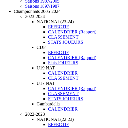
Saisons 1987/2005
Saisons 1897/1987
Championnats 2005-2024
2023-2024
NATIONAL(23-24)
EFFECTIF
CALENDRIER (Rapport)
CLASSEMENT
STATS JOUEURS
CDF
EFFECTIF
CALENDRIER (Rapport)
Stats JOUEURS
U19 NAT
CALENDRIER
CLASSEMENT
U17 NAT
CALENDRIER (Rapport)
CLASSEMENT
STATS JOUEURS
Gambardella
CALENDRIER
2022-2023
NATIONAL(22-23)
EFFECTIF