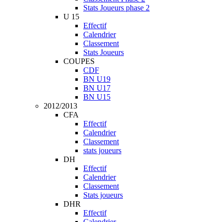
Stats Joueurs phase 2
U 15
Effectif
Calendrier
Classement
Stats Joueurs
COUPES
CDF
BN U19
BN U17
BN U15
2012/2013
CFA
Effectif
Calendrier
Classement
stats joueurs
DH
Effectif
Calendrier
Classement
Stats joueurs
DHR
Effectif
Calendrier