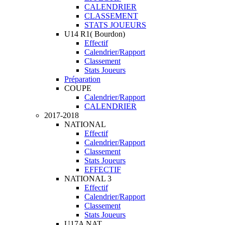
CALENDRIER
CLASSEMENT
STATS JOUEURS
U14 R1( Bourdon)
Effectif
Calendrier/Rapport
Classement
Stats Joueurs
Préparation
COUPE
Calendrier/Rapport
CALENDRIER
2017-2018
NATIONAL
Effectif
Calendrier/Rapport
Classement
Stats Joueurs
EFFECTIF
NATIONAL 3
Effectif
Calendrier/Rapport
Classement
Stats Joueurs
U17A NAT.