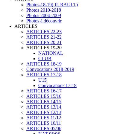
Photos-18-19( JL RAULT)
Photos 2010-2018
Photos 2004-2009
Photos à découvrir
ARTICLES
ARTICLES 22-23
ARTICLES 21-22
ARTICLES 20-21
ARTICLES 19-20
NATIONAL
CLUB
ARTICLES 18-19
Convocations 2018-2019
ARTICLES 17-18
U15
Convocations 17-18
ARTICLES 16-17
ARTICLES 15/16
ARTICLES 14/15
ARTICLES 13/14
ARTICLES 12/13
ARTICLES 11/12
ARTICLES 10/11
ARTICLES 05/06
NAT 05/06