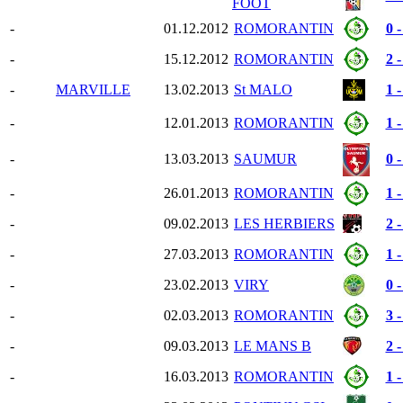
FOOT
-
01.12.2012
ROMORANTIN
0 -
-
15.12.2012
ROMORANTIN
2 -
-
MARVILLE
13.02.2013
St MALO
1 -
-
12.01.2013
ROMORANTIN
1 -
-
13.03.2013
SAUMUR
0 -
-
26.01.2013
ROMORANTIN
1 -
-
09.02.2013
LES HERBIERS
2 -
-
27.03.2013
ROMORANTIN
1 -
-
23.02.2013
VIRY
0 -
-
02.03.2013
ROMORANTIN
3 -
-
09.03.2013
LE MANS B
2 -
-
16.03.2013
ROMORANTIN
1 -