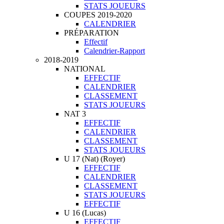
STATS JOUEURS
COUPES 2019-2020
CALENDRIER
PRÉPARATION
Effectif
Calendrier-Rapport
2018-2019
NATIONAL
EFFECTIF
CALENDRIER
CLASSEMENT
STATS JOUEURS
NAT 3
EFFECTIF
CALENDRIER
CLASSEMENT
STATS JOUEURS
U 17 (Nat) (Royer)
EFFECTIF
CALENDRIER
CLASSEMENT
STATS JOUEURS
EFFECTIF
U 16 (Lucas)
EFFECTIF