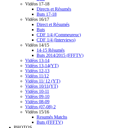
Vidéos 17-18
Directs et Résumés
Buts 17-18
Vidéos 16/17
Direct et Résumés
Buts
CDF 1/4 (Commeureuc)
CDF 1/4 (Interviews)
Vidéos 14/15
14-15 Résumés
Buts 2014/2015 (FFFTV)
Vidéos 13-14
Vidéos 13-14(YT)
Vidéos 12-13
Vidéos 11/12
Vidéos 11/ 12 (YT)
Vidéos 10/11(YT)
Vidéos 10-11
Vidéos 09-10
Vidéos 08-09
Vidéos (07-08) 2
Vidéos 15/16
Resumés Matchs
Buts (FFFTV)
PHOTOS