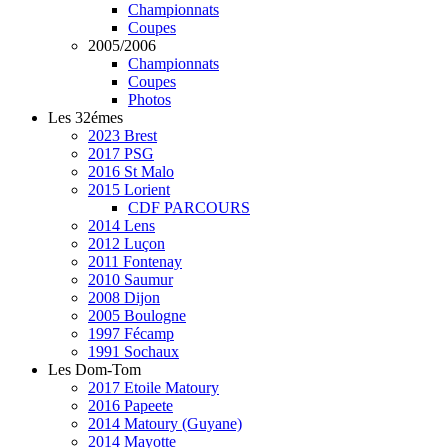
Championnats
Coupes
2005/2006
Championnats
Coupes
Photos
Les 32émes
2023 Brest
2017 PSG
2016 St Malo
2015 Lorient
CDF PARCOURS
2014 Lens
2012 Luçon
2011 Fontenay
2010 Saumur
2008 Dijon
2005 Boulogne
1997 Fécamp
1991 Sochaux
Les Dom-Tom
2017 Etoile Matoury
2016 Papeete
2014 Matoury (Guyane)
2014 Mayotte