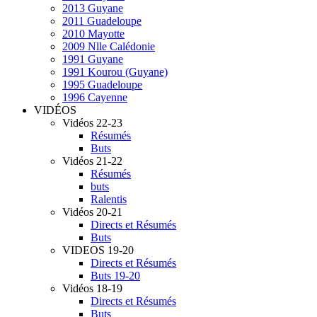
2013 Guyane
2011 Guadeloupe
2010 Mayotte
2009 Nlle Calédonie
1991 Guyane
1991 Kourou (Guyane)
1995 Guadeloupe
1996 Cayenne
VIDÉOS
Vidéos 22-23
Résumés
Buts
Vidéos 21-22
Résumés
buts
Ralentis
Vidéos 20-21
Directs et Résumés
Buts
VIDEOS 19-20
Directs et Résumés
Buts 19-20
Vidéos 18-19
Directs et Résumés
Buts