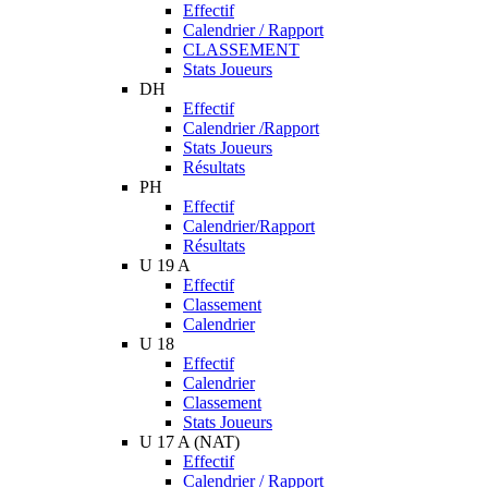
Effectif
Calendrier / Rapport
CLASSEMENT
Stats Joueurs
DH
Effectif
Calendrier /Rapport
Stats Joueurs
Résultats
PH
Effectif
Calendrier/Rapport
Résultats
U 19 A
Effectif
Classement
Calendrier
U 18
Effectif
Calendrier
Classement
Stats Joueurs
U 17 A (NAT)
Effectif
Calendrier / Rapport