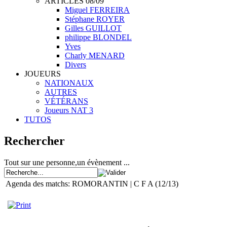
ARTICLES 08/09
Miguel FERREIRA
Stéphane ROYER
Gilles GUILLOT
philippe BLONDEL
Yves
Charly MENARD
Divers
JOUEURS
NATIONAUX
AUTRES
VÉTÉRANS
Joueurs NAT 3
TUTOS
Rechercher
Tout sur une personne,un évènement ...
Agenda des matchs: ROMORANTIN | C F A (12/13)