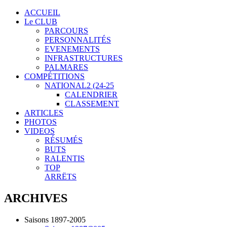
ACCUEIL
Le CLUB
PARCOURS
PERSONNALITÉS
EVENEMENTS
INFRASTRUCTURES
PALMARES
COMPÉTITIONS
NATIONAL2 (24-25
CALENDRIER
CLASSEMENT
ARTICLES
PHOTOS
VIDEOS
RÉSUMÉS
BUTS
RALENTIS
TOP
ARRËTS
ARCHIVES
Saisons 1897-2005