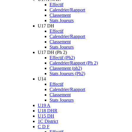
Effectif
Calendrier/Rapport
Classement
Stats Joueurs
U17 DH
Effectif
Calendrier/Rapport
Classement
Stats Joueurs
U17 DH (Ph 2)
Effectif (Ph2)
Calendrier/Rapport (Ph 2)
Classement (ph2)
Stats Joueurs (Ph2)
U14
Effectif
Calendrier/Rapport
Classement
Stats Joueurs
U19 A
U18 DHR
U15 DH
1C District
C D F
Effectif