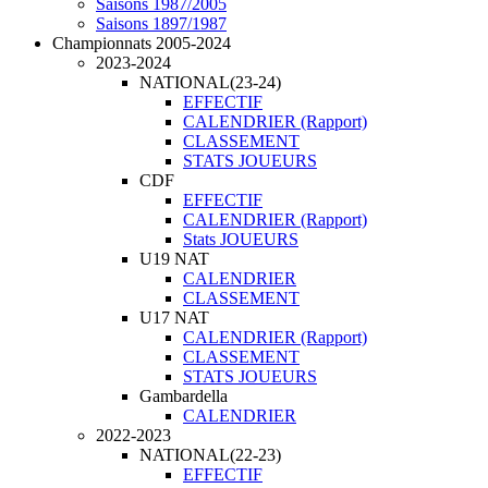
Saisons 1987/2005
Saisons 1897/1987
Championnats 2005-2024
2023-2024
NATIONAL(23-24)
EFFECTIF
CALENDRIER (Rapport)
CLASSEMENT
STATS JOUEURS
CDF
EFFECTIF
CALENDRIER (Rapport)
Stats JOUEURS
U19 NAT
CALENDRIER
CLASSEMENT
U17 NAT
CALENDRIER (Rapport)
CLASSEMENT
STATS JOUEURS
Gambardella
CALENDRIER
2022-2023
NATIONAL(22-23)
EFFECTIF